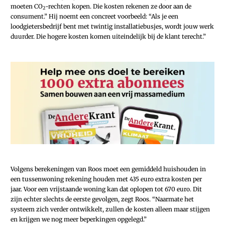
moeten CO
-rechten kopen. Die kosten rekenen ze door aan de
2
consument.” Hij noemt een concreet voorbeeld: “Als je een
loodgietersbedrijf bent met twintig installatiebusjes, wordt jouw werk
duurder. Die hogere kosten komen uiteindelijk bij de klant terecht.”
Volgens berekeningen van Roos moet een gemiddeld huishouden in
een tussenwoning rekening houden met 435 euro extra kosten per
jaar. Voor een vrijstaande woning kan dat oplopen tot 670 euro. Dit
zijn echter slechts de eerste gevolgen, zegt Roos. “Naarmate het
systeem zich verder ontwikkelt, zullen de kosten alleen maar stijgen
en krijgen we nog meer beperkingen opgelegd.”