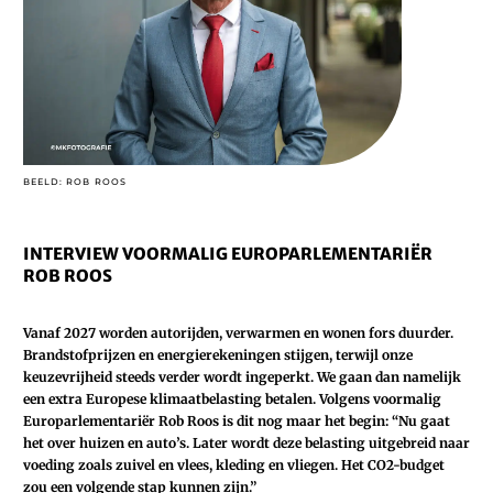
BEELD: ROB ROOS
INTERVIEW VOORMALIG EUROPARLEMENTARIËR
ROB ROOS
Vanaf 2027 worden autorijden, verwarmen en wonen fors duurder.
Brandstofprijzen en energierekeningen stijgen, terwijl onze
keuzevrijheid steeds verder wordt ingeperkt. We gaan dan namelijk
een extra Europese klimaatbelasting betalen. Volgens voormalig
Europarlementariër Rob Roos is dit nog maar het begin: “Nu gaat
het over huizen en ­auto’s. Later wordt deze belasting uitgebreid naar
voeding zoals zuivel en vlees, kleding en vliegen. Het CO2-budget
zou een volgende stap kunnen zijn.”