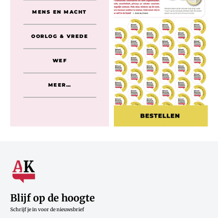
MENS EN MACHT
OORLOG & VREDE
WEF
MEER…
Blijf op de hoogte
Schrijf je in voor de nieuwsbrief