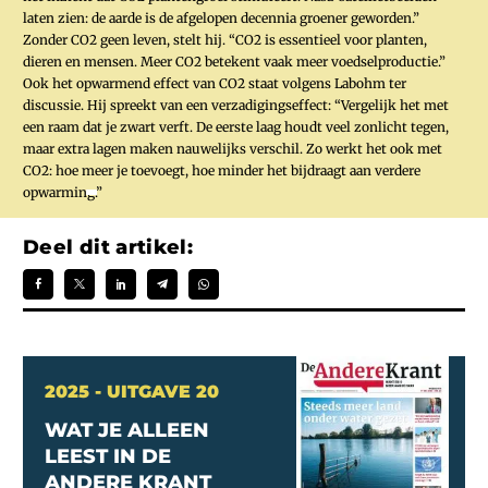
laten zien: de aarde is de afgelopen decennia groener geworden.”
Zonder CO2 geen leven, stelt hij. “CO2 is essentieel voor planten,
dieren en mensen. Meer CO2 betekent vaak meer voedselproductie.”
Ook het opwarmend effect van CO2 staat volgens Labohm ter
discussie. Hij spreekt van een verzadigingseffect: “Vergelijk het met
een raam dat je zwart verft. De eerste laag houdt veel zonlicht tegen,
maar extra lagen maken nauwelijks verschil. Zo werkt het ook met
CO2: hoe meer je toevoegt, hoe minder het bijdraagt aan verdere
opwarming.”
Deel dit artikel:
2025 - UITGAVE 20
WAT JE ALLEEN
LEEST IN DE
ANDERE KRANT