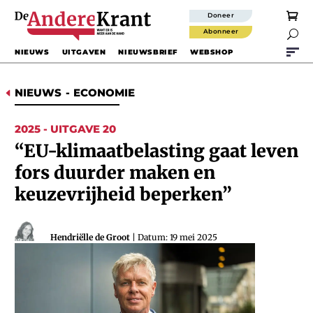
Doneer
Abonneer

NIEUWS
UITGAVEN
NIEUWSBRIEF
WEBSHOP
NIEUWS
-
ECONOMIE
D
2025 - UITGAVE 20
“EU-klimaatbelasting gaat leven
fors duurder maken en
keuzevrijheid beperken”
Hendriëlle de Groot
| Datum: 19 mei 2025