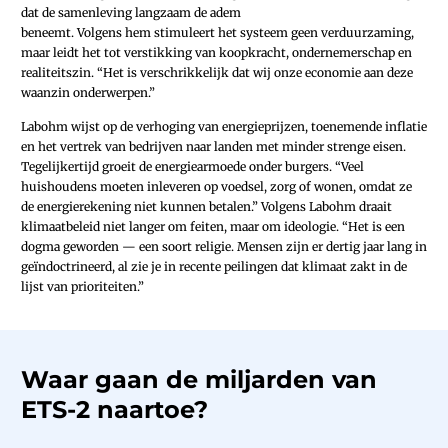
dat de samenleving langzaam de adem
beneemt. Volgens hem stimuleert het systeem geen verduurzaming,
maar leidt het tot verstikking van koopkracht, ondernemerschap en
realiteitszin. “Het is verschrikkelijk dat wij onze economie aan deze
waanzin onderwerpen.”
Labohm wijst op de verhoging van energieprijzen, toenemende inflatie
en het vertrek van bedrijven naar landen met minder strenge eisen.
Tegelijkertijd groeit de energiearmoede onder burgers. “Veel
huishoudens moeten inleveren op voedsel, zorg of wonen, omdat ze
de energierekening niet kunnen betalen.” Volgens Labohm draait
klimaatbeleid niet langer om feiten, maar om ideologie. “Het is een
dogma geworden — een soort religie. Mensen zijn er dertig jaar lang in
geïndoctrineerd, al zie je in recente peilingen dat klimaat zakt in de
lijst van prioriteiten.”
Waar gaan de miljarden van
ETS-2 naartoe?