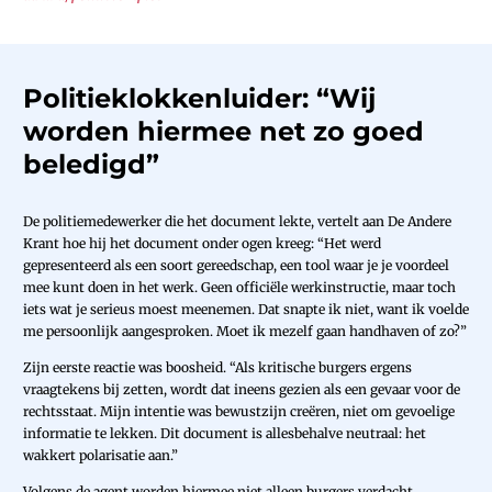
Politieklokkenluider: “Wij
worden hiermee net zo goed
beledigd”
De politiemedewerker die het document lekte, vertelt aan De Andere
Krant hoe hij het document onder ogen kreeg: “Het werd
gepresenteerd als een soort gereedschap, een tool waar je je voordeel
mee kunt doen in het werk. Geen officiële werkinstructie, maar toch
iets wat je serieus moest meenemen. Dat snapte ik niet, want ik voelde
me persoonlijk aangesproken. Moet ik mezelf gaan handhaven of zo?”
Zijn eerste reactie was boosheid. “Als kritische burgers ergens
vraagtekens bij zetten, wordt dat ineens gezien als een gevaar voor de
rechtsstaat. Mijn intentie was bewustzijn creëren, niet om gevoelige
informatie te lekken. Dit document is allesbehalve neutraal: het
wakkert polarisatie aan.”
Volgens de agent worden hiermee niet alleen burgers verdacht