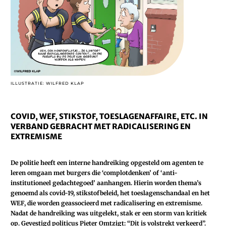
ILLUSTRATIE: WILFRED KLAP
COVID, WEF, STIKSTOF, TOESLAGENAFFAIRE, ETC. IN
VERBAND GEBRACHT MET RADICALISERING EN
EXTREMISME
De politie heeft een interne handreiking opgesteld om agenten te
leren omgaan met burgers die ‘complotdenken’ of ‘anti-
institutioneel gedachtegoed’ aanhangen. Hierin worden thema’s
genoemd als covid-19, stikstofbeleid, het toeslagenschandaal en het
WEF, die worden geassocieerd met radicalisering en extremisme.
Nadat de handreiking was uitgelekt, stak er een storm van kritiek
op. Gevestigd politicus Pieter Omtzigt: “Dit is volstrekt verkeerd”.