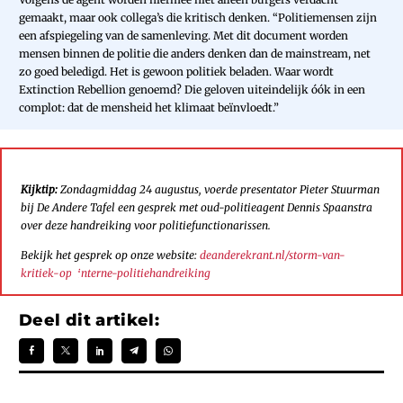
gemaakt, maar ook collega’s die kritisch denken. “Politiemensen zijn
een afspiegeling van de samenleving. Met dit document worden
mensen binnen de politie die anders denken dan de mainstream, net
zo goed beledigd. Het is gewoon politiek beladen. Waar wordt
Extinction Rebellion genoemd? Die geloven uiteindelijk óók in een
complot: dat de mensheid het klimaat beïnvloedt.”
Kijktip:
Zondagmiddag 24 augustus, voerde presentator Pieter Stuurman
bij De Andere Tafel een gesprek met oud-politieagent Dennis Spaanstra
over deze handreiking voor politiefunctionarissen.
Bekijk het gesprek op onze website:
deanderekrant.nl/storm-van-
kritiek-op-interne-politiehandreiking
Deel dit artikel: