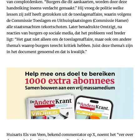
van complotdenken. “Burgers die dit aankaarten, worden door deze
handreiking ineens verdacht gemaakt.” Hij vroeg de politie welke
lessen zij zelf heeft getrokken uit de toeslagenaffaire, waarin volgens
de Commissie Toeslagen en Uithuisplaatsingen (Commissie Hamer)
alle staatsmachten tekortschoten. Later benadrukte Omtzigt, na
reacties van burgers op sociale media, dat het probleem veel breder
ligt: “Het gaat niet alleen om de toeslagenaffaire, maar ook om andere
thema’s waarop burgers terecht kritiek hebben. Juist deze thema’s zijn
in het document genoemd en dat is kwalijk.”
Huisarts Els van Veen, bekend commentator op
X
, noemt het “ver over