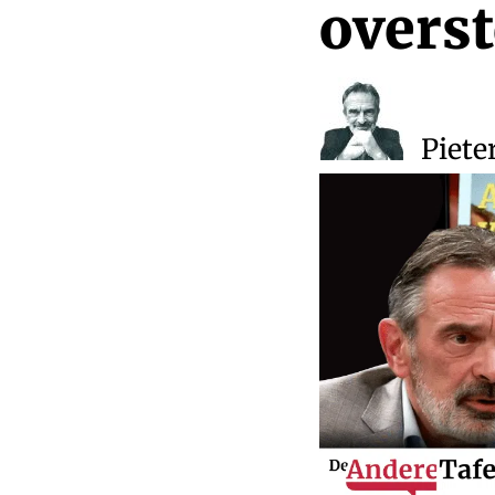
overst
Piete