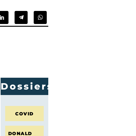
Dossiers
COVID
DONALD