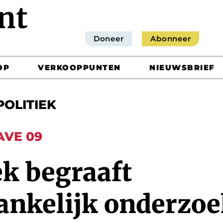
Doneer
Abonneer
OP
VERKOOPPUNTEN
NIEUWSBRIEF
POLITIEK
AVE 09
ek begraaft
ankelijk onderzoe