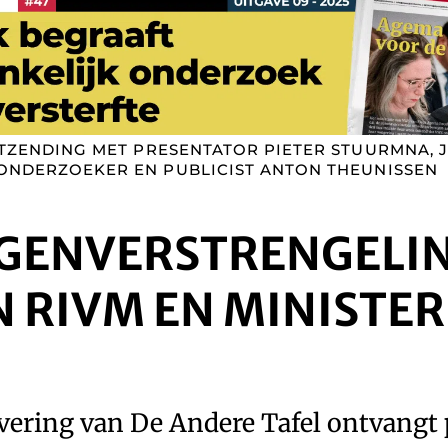
ITZENDING MET PRESENTATOR PIETER STUURMNA, 
 ONDERZOEKER EN PUBLICIST ANTON THEUNISSEN
GENVERSTRENGELI
 RIVM EN MINISTER
evering van De Andere Tafel ontvangt