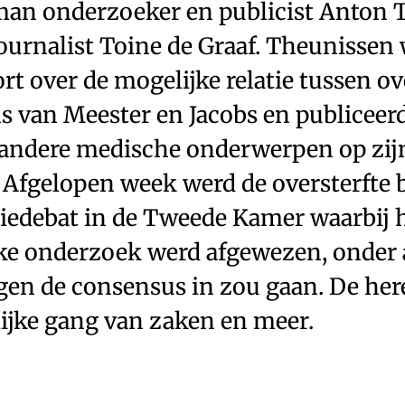
man onderzoeker en publicist Anton 
ournalist Toine de Graaf. Theunissen
rt over de mogelijke relatie tussen ov
s van Meester en Jacobs en publiceerd
 andere medische onderwerpen op zij
. Afgelopen week werd de oversterfte 
edebat in de Tweede Kamer waarbij 
ke onderzoek werd afgewezen, onder
gen de consensus in zou gaan. De he
ijke gang van zaken en meer.