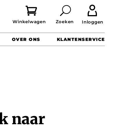


OVER ONS
KLANTENSERVICE
k naar