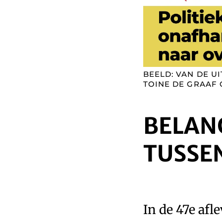
BEELD: VAN DE U
TOINE DE GRAAF
BELAN
TUSSEN
In de 47e afl