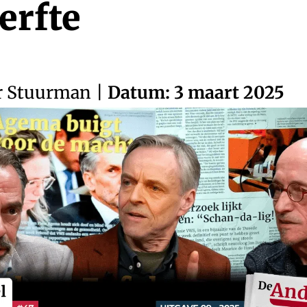
erfte
r Stuurman
|
Datum: 3 maart 2025