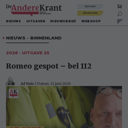
Doneer
Abonneer

NIEUWS
UITGAVEN
NIEUWSBRIEF
WEBSHOP
NIEUWS
-
BINNENLAND
D
2026 - UITGAVE 25
Romeo gespot – bel 112
Ad Nuis
| Datum: 22 juni 2026