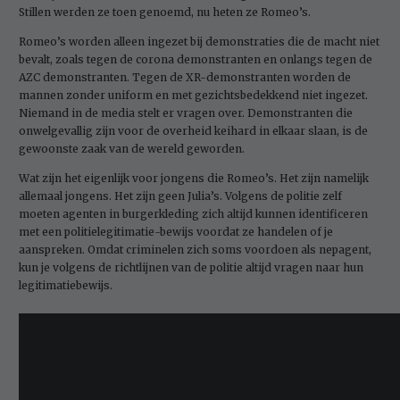
Stillen werden ze toen genoemd, nu heten ze Romeo’s.
Romeo’s worden alleen ingezet bij demonstraties die de macht niet
bevalt, zoals tegen de corona demonstranten en onlangs tegen de
AZC demonstranten. Tegen de XR-demonstranten worden de
mannen zonder uniform en met gezichtsbedekkend niet ingezet.
Niemand in de media stelt er vragen over. Demonstranten die
onwelgevallig zijn voor de overheid keihard in elkaar slaan, is de
gewoonste zaak van de wereld geworden.
Wat zijn het eigenlijk voor jongens die Romeo’s. Het zijn namelijk
allemaal jongens. Het zijn geen Julia’s. Volgens de politie zelf
moeten agenten in burgerkleding zich altijd kunnen identificeren
met een politielegitimatie-bewijs voordat ze handelen of je
aanspreken. Omdat criminelen zich soms voordoen als nepagent,
kun je volgens de richtlijnen van de politie altijd vragen naar hun
legitimatiebewijs.