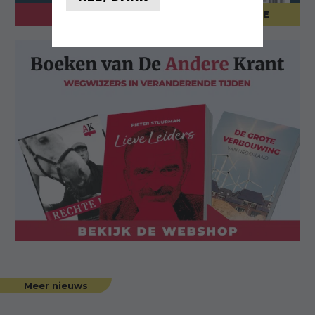
ABONNEER
BESTEL UITGAVE
Meer nieuws