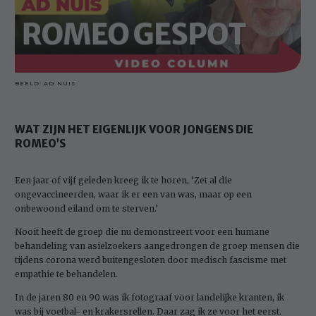
BEELD: AD NUIS
WAT ZIJN HET EIGENLIJK VOOR JONGENS DIE
ROMEO’S
Een jaar of vijf geleden kreeg ik te horen, ‘Zet al die
ongevaccineerden, waar ik er een van was, maar op een
onbewoond eiland om te sterven.’
Nooit heeft de groep die nu demonstreert voor een humane
behandeling van asielzoekers aangedrongen de groep mensen die
tijdens corona werd buitengesloten door medisch fascisme met
empathie te behandelen.
In de jaren 80 en 90 was ik fotograaf voor landelijke kranten, ik
was bij voetbal- en krakersrellen. Daar zag ik ze voor het eerst.