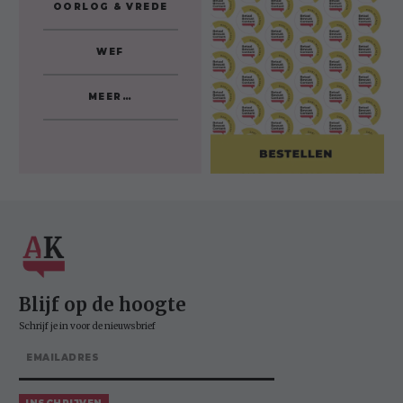
OORLOG & VREDE
WEF
MEER…
Blijf op de hoogte
Schrijf je in voor de nieuwsbrief